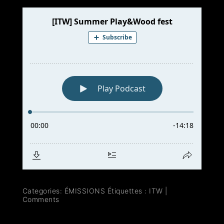
Categories:
ÉMISSIONS
Étiquettes :
ITW
|
Comments