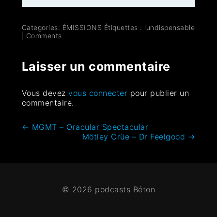
Categories:
ÉMISSIONS
Étiquettes :
lundispensable
|
Comments
Laisser un commentaire
Vous devez
vous connecter
pour publier un
commentaire.
←
MGMT – Oracular Spectacular
Mötley Crüe – Dr Feelgood
→
© 2026 podcasts Béton