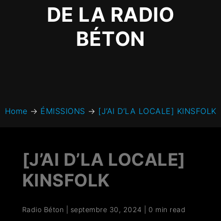
DE LA RADIO
BÉTON
Home
→
ÉMISSIONS
→
[J’AI D’LA LOCALE] KINSFOLK
[J’AI D’LA LOCALE]
KINSFOLK
Radio Béton
|
septembre 30, 2024
|
0 min read