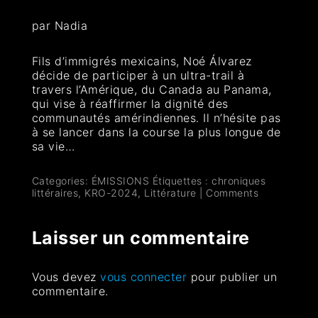
par Nadia
Fils d’immigrés mexicains, Noé Álvarez
décide de participer à un ultra-trail à
travers l’Amérique, du Canada au Panama,
qui vise à réaffirmer la dignité des
communautés amérindiennes. Il n’hésite pas
à se lancer dans la course la plus longue de
sa vie…
Categories:
ÉMISSIONS
Étiquettes :
chroniques
littéraires
,
KRO-2024
,
Littérature
|
Comments
Laisser un commentaire
Vous devez
vous connecter
pour publier un
commentaire.