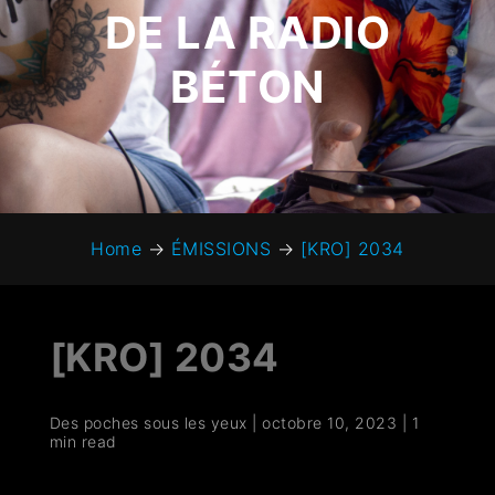
DE LA RADIO
BÉTON
Home
→
ÉMISSIONS
→
[KRO] 2034
[KRO] 2034
Des poches sous les yeux
|
octobre 10, 2023
|
1
min read