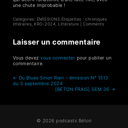
une chute improbable !
Categories:
ÉMISSIONS
Étiquettes :
chroniques
littéraires
,
KRO-2024
,
Littérature
|
Comments
Laisser un commentaire
Vous devez
vous connecter
pour publier un
commentaire.
←
Du Blues Sinon Rien – émission N° 1513
du 3 septembre 2024
[BETON FRAIS] SEM 36
→
© 2026 podcasts Béton