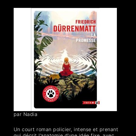
par Nadia
Un court roman policier, intense et prenant
qui décrit l’anatomie d’une idée fixe, avec