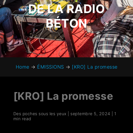
DE LA RADIO
BÉTON
Home
→
ÉMISSIONS
→
[KRO] La promesse
[KRO] La promesse
Des poches sous les yeux
|
septembre 5, 2024
|
1
min read