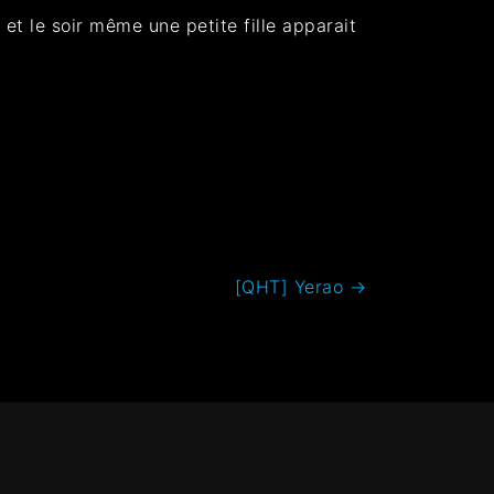
et le soir même une petite fille apparait
[QHT] Yerao
→