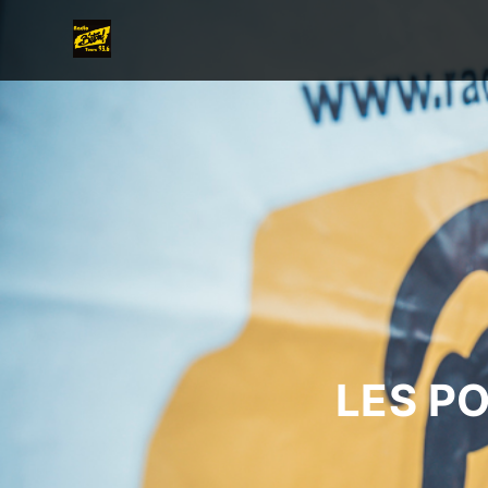
LES P