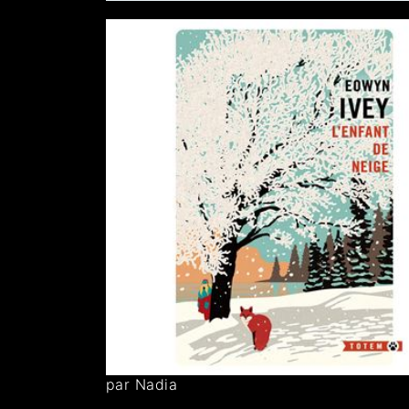
par Nadia