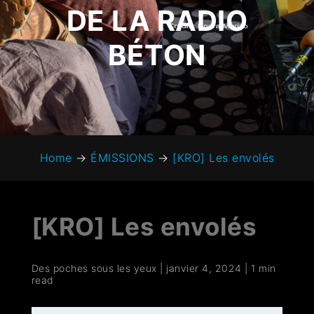
DE LA RADIO
BÉTON
Home
→
ÉMISSIONS
→
[KRO] Les envolés
[KRO] Les envolés
Des poches sous les yeux
|
janvier 4, 2024
|
1 min
read