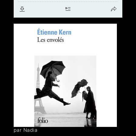
par Nadia