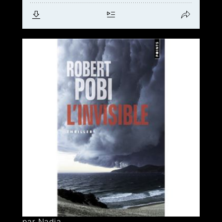
par Nadia