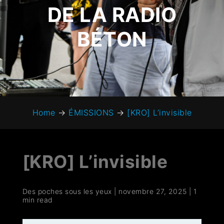
DE LA RADIO
BÉTON
Home
→
ÉMISSIONS
→
[KRO] L’invisible
[KRO] L’invisible
Des poches sous les yeux
|
novembre 27, 2025
|
1
min read