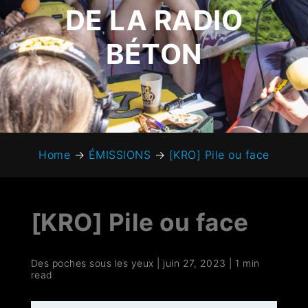
DE LA RADIO
BÉTON
Home
→
ÉMISSIONS
→
[KRO] Pile ou face
[KRO] Pile ou face
Des poches sous les yeux
|
juin 27, 2023
|
1 min
read