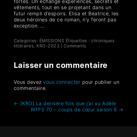
fortes. On échange expériences, secrets et
vêtements, tout en se projetant dans un
futur rempli d’espoirs. Elisa et Beatrice, les
deux héroïnes de ce roman, n’y feront pas
exception. …
Categories:
ÉMISSIONS
Étiquettes :
chroniques
littéraires
,
KRO-2023
|
Comments
Laisser un commentaire
Vous devez
vous connecter
pour publier un
commentaire.
←
[KRO] La dernière fois que j’ai vu Adèle
RIFFS 70 – coups de cœur saison 6
→