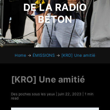
DE LA RADIO
BÉTON
Home
→
ÉMISSIONS
→
[KRO] Une amitié
[KRO] Une amitié
Des poches sous les yeux
|
juin 22, 2023
|
1 min
read