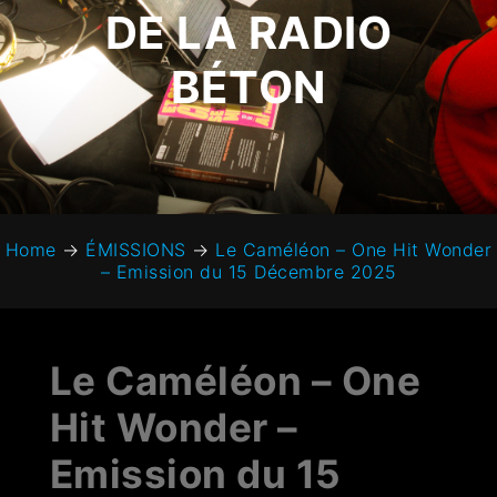
DE LA RADIO
BÉTON
Home
→
ÉMISSIONS
→
Le Caméléon – One Hit Wonder
– Emission du 15 Décembre 2025
Le Caméléon – One
Hit Wonder –
Emission du 15