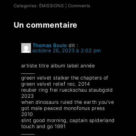
Categories:
ÉMISSIONS
|
Comments
Un commentaire
Thomas Boulo
dit :
octobre 26, 2023 à 2:02 pm
artiste titre album label année
______
green velvet stalker the chapters of
green velvet relief rec. 2014
reuber ring frei rueckschau staubgold
2023
when dinosaurs ruled the earth you’ve
got male peaced monofonus press
2010
slint good morning, captain spiderland
touch and go 1991
______