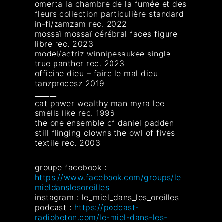
omerta la chambre de la fumée et des
fleurs collection particulière standard
in-fi/zamzam rec. 2022
mossaï mossaï cérébral faces figure
libre rec. 2023
model/actriz winnipesaukee single
true panther rec. 2023
officine dieu – faire le mal dieu
tanzprocesz 2019
______
cat power wealthy man myra lee
smells like rec. 1996
the one ensemble of daniel padden
still flinging clowns the owl of fives
textile rec. 2003
groupe facebook :
https://www.facebook.com/groups/le
mieldanslesoreilles
instagram : le_miel_dans_les_oreilles
podcast :
https://podcast-
radiobeton.com/le-miel-dans-les-