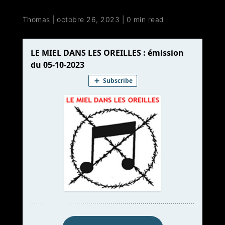
Thomas
|
octobre 26, 2023
|
0 min read