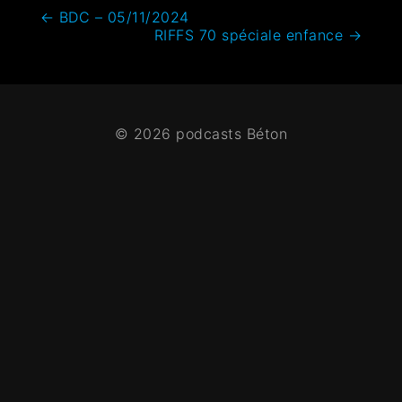
←
BDC – 05/11/2024
RIFFS 70 spéciale enfance
→
© 2026 podcasts Béton