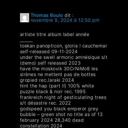
Thomas Boulo
dit :
novembre 9, 2024 à 12:50 pm
artiste titre album label année
______
toekan panopticon, gloria ! cauchemar
self-released 09-11-2024
under the swell armoric amnésique s/t
(demo) self released 2023
have the moskovik 30CrNiMo8 les
sirènes ne mettent pas de bottes
gropied rec./araki 2024
hint the hap (part II) 100% white
puzzle black & noir rec. 1995
frankreich night of gesticulating trees
s/t désastre rec. 2022
godspeed you black emperor grey
bubble – green shot no title as of 13
february 2024 28,340 dead
constellation 2024