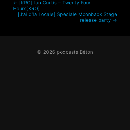
←
[KRO] Ian Curtis – Twenty Four
Hours[KRO]
[J’ai d’la Locale] Spéciale Moonback Stage
release party
→
© 2026 podcasts Béton