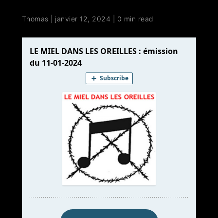
Thomas
|
janvier 12, 2024
|
0 min read