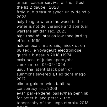
armani caesar survival of the littest
the liz 2 daupe ! 2023
froid dub treasure synch unity delodio
2023
holy tongue where the wood is the
water is not deliverance and spiritual
warfare amidah rec. 2023
high tone n°1 station low tone jarring
effects 1999
heldon ouais, marchais, mieux qu’en
68 (ex : le voyageur) electronique
guerilla bureau b 2018 (1974)
mxlx book of judas apocrypha
zamzam rec. 05-02-2024
uuuu the latent black path of
summons severed s/t editions mego
2017
climax golden twins tahiti s/t
conspiracy rec. 2006
evan parker/derek bailey/han bennink
for peter b. and peter k. the
topography of the lungs otoroku 2018