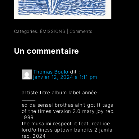
Categories:
ÉMISSIONS
|
Comments
Un commentaire
Thomas Boulo
dit :
janvier 12, 2024 à 1:11 pm
artiste titre album label année
______
ed da sensei brothas ain’t got it tags
of the times version 2.0 mary joy rec.
1999
the musalini respect it feat. real ice
lord/o finess uptown bandits 2 jamla
rec. 2024