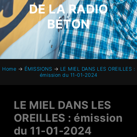
DE LA RADIO
BÉTON
Home
→
ÉMISSIONS
→
LE MIEL DANS LES OREILLES :
émission du 11-01-2024
LE MIEL DANS LES
OREILLES : émission
du 11-01-2024