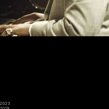
c 2023
 2019