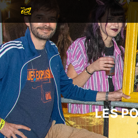
LES P