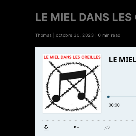
LE MIEL DANS LES 
Thomas
|
octobre 30, 2023
|
0 min read