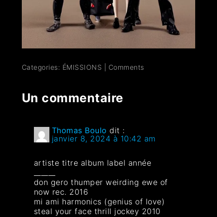
Categories:
ÉMISSIONS
|
Comments
Un commentaire
Thomas Boulo
dit :
janvier 8, 2024 à 10:42 am
artiste titre album label année
______
don gero thumper weirding ewe of
now rec. 2016
mi ami harmonics (genius of love)
steal your face thrill jockey 2010