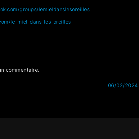
ok.com/groups/lemieldanslesoreilles
com/le-miel-dans-les-oreilles
un commentaire.
06/02/2024 