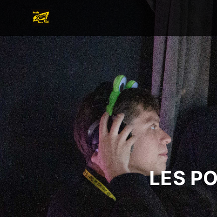
LES P