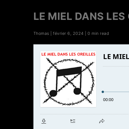
LE MIEL DANS LES 
Thomas
|
février 6, 2024
|
0 min read