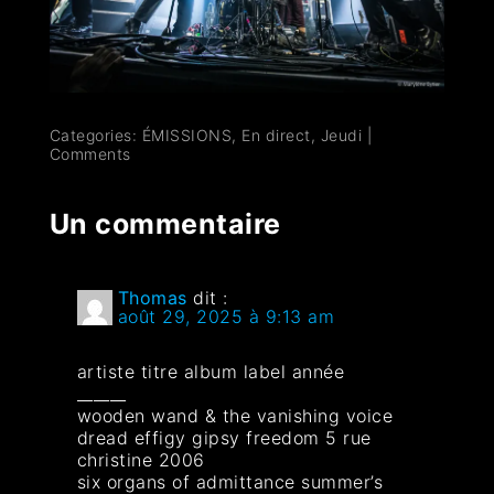
Categories:
ÉMISSIONS
,
En direct
,
Jeudi
|
Comments
Un commentaire
Thomas
dit :
août 29, 2025 à 9:13 am
artiste titre album label année
______
wooden wand & the vanishing voice
dread effigy gipsy freedom 5 rue
christine 2006
six organs of admittance summer’s