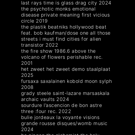
last rays time is glass drag city 2024
the psychotic monks emotional
disease private meaning first vicious
circle 2019
the plastik beatniks hollywood beat
feat. bob kaufman/dose one all those
streets i must find cities for alien
transistor 2022
the fire show 1986.6 above the
volcano of flowers perishable rec.
2001
het zweet het zweet demo staalplaat
2025
fursaxa saxalainen kobold moon sylph
2008
grady steele saint-lazare marsaskala
archaic vaults 2024
sourdure l’ascencion de bon astre
three :four rec. 2022
bulie jordeaux la voyante visions
grande rousse disques/womb music
2024