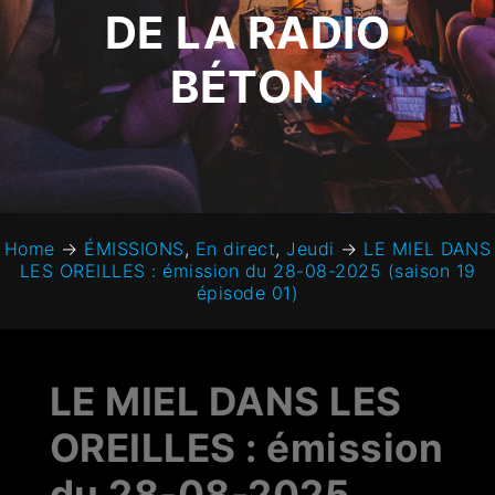
DE LA RADIO
BÉTON
Home
→
ÉMISSIONS
,
En direct
,
Jeudi
→
LE MIEL DANS
LES OREILLES : émission du 28-08-2025 (saison 19
épisode 01)
LE MIEL DANS LES
OREILLES : émission
du 28-08-2025