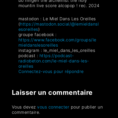
bo ningen the alchemist the holy
mountin live score alcopop ! rec. 2024
mastodon : Le Miel Dans Les Oreilles
(
https://mastodon.social/@lemieldansl
esoreilles
)
groupe facebook :
https://www.facebook.com/groups/le
mieldanslesoreilles
instagram : le_miel_dans_les_oreilles
podcast :
https://podcast-
radiobeton.com/le-miel-dans-les-
oreilles
Connectez-vous pour répondre
Laisser un commentaire
Vous devez
vous connecter
pour publier un
commentaire.