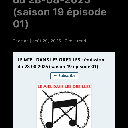
(saison 19 épisode
01)
Thomas
|
août 29, 2025
|
0 min read