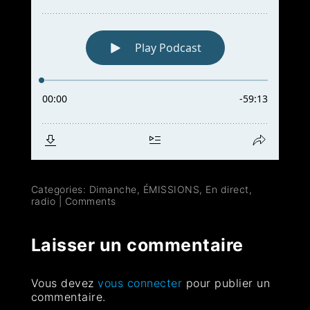
Categories:
Dimanche
,
ÉMISSIONS
,
En direct
,
radio
|
Comments
Laisser un commentaire
Vous devez
vous connecter
pour publier un
commentaire.