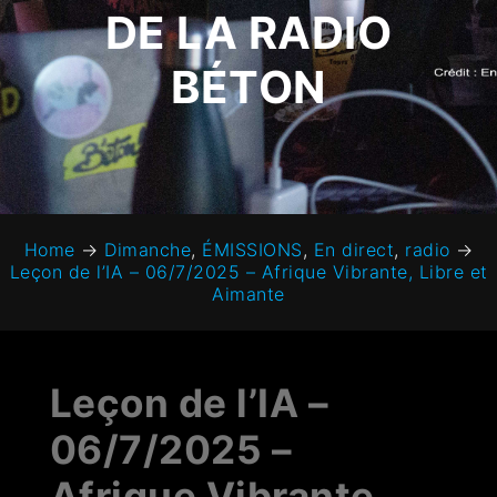
DE LA RADIO
BÉTON
Home
→
Dimanche
,
ÉMISSIONS
,
En direct
,
radio
→
Leçon de l’IA – 06/7/2025 – Afrique Vibrante, Libre et
Aimante
Leçon de l’IA –
06/7/2025 –
Afrique Vibrante,