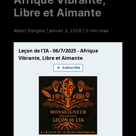
Libre et Aimante
Albert Dongmo
|
janvier 3, 2026
|
0 min read