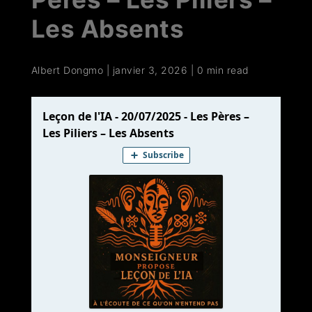
Les Absents
Albert Dongmo
|
janvier 3, 2026
|
0 min read