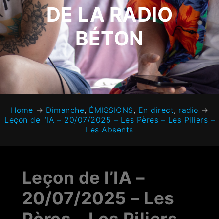
DE LA RADIO
BÉTON
Home
→
Dimanche
,
ÉMISSIONS
,
En direct
,
radio
→
Leçon de l’IA – 20/07/2025 – Les Pères – Les Piliers –
Les Absents
Leçon de l’IA –
20/07/2025 – Les
Pères – Les Piliers –