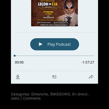
Categories:
Dimanche
,
ÉMISSIONS
,
En direct
,
radio
|
Comments