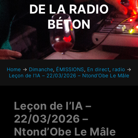
DE LA RADIO
BÉTON
Home
→
Dimanche
,
ÉMISSIONS
,
En direct
,
radio
→
Leçon de l’IA – 22/03/2026 – Ntond’Obe Le Mâle
Leçon de l’IA –
22/03/2026 –
Ntond’Obe Le Mâle