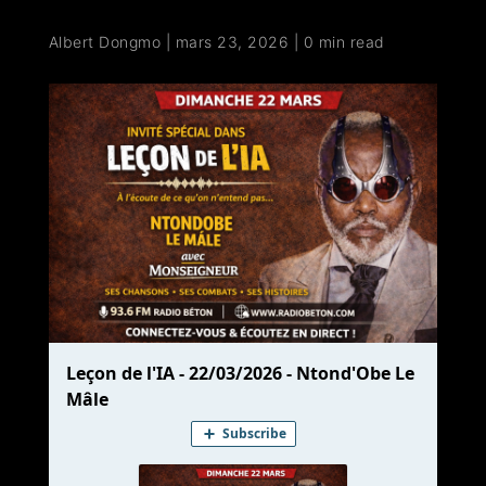
Albert Dongmo
|
mars 23, 2026
|
0 min read