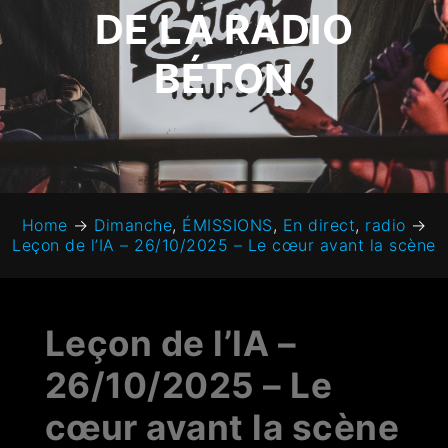
DE LA RADIO
BÉTON
Home
→
Dimanche
,
ÉMISSIONS
,
En direct
,
radio
→
Leçon de l’IA – 26/10/2025 – Le cœur avant la scène
Leçon de l’IA –
26/10/2025 – Le
cœur avant la scène