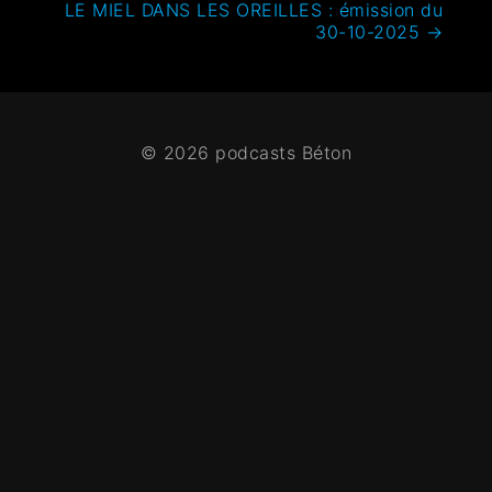
LE MIEL DANS LES OREILLES : émission du
30-10-2025
→
© 2026 podcasts Béton