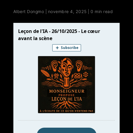
Albert Dongmo
|
novembre 4, 2025
|
0 min read