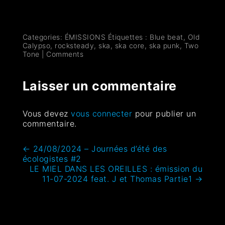
Categories:
ÉMISSIONS
Étiquettes :
Blue beat
,
Old
Calypso
,
rocksteady
,
ska
,
ska core
,
ska punk
,
Two
Tone
|
Comments
Laisser un commentaire
Vous devez
vous connecter
pour publier un
commentaire.
←
24/08/2024 – Journées d’été des
écologistes #2
LE MIEL DANS LES OREILLES : émission du
11-07-2024 feat. J et Thomas Partie1
→