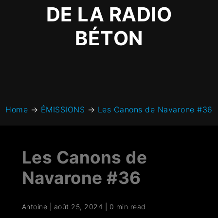
DE LA RADIO
BÉTON
Home
→
ÉMISSIONS
→
Les Canons de Navarone #36
Les Canons de
Navarone #36
Antoine
|
août 25, 2024
|
0 min read