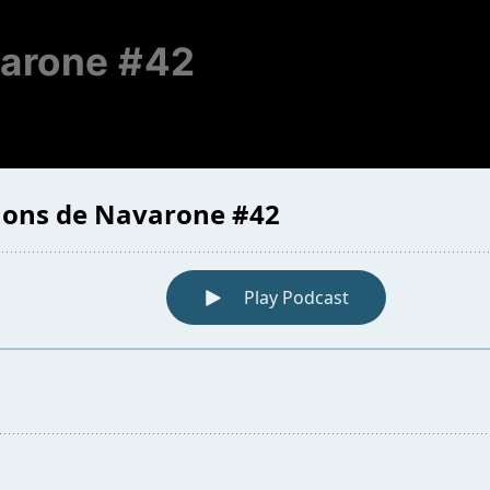
varone #42