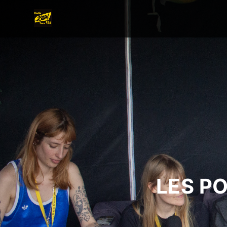
LES P