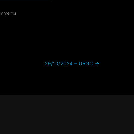
mments
29/10/2024 – URGC
→