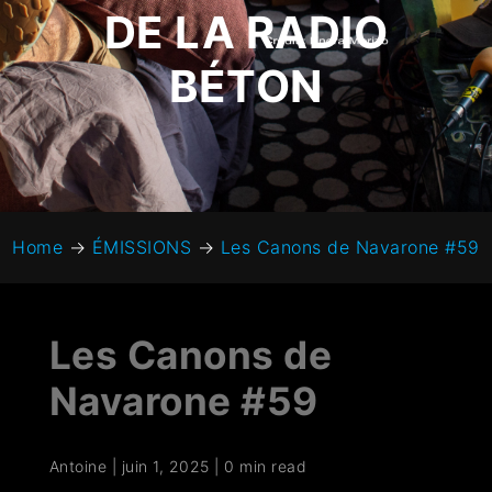
DE LA RADIO
BÉTON
Home
→
ÉMISSIONS
→
Les Canons de Navarone #59
Les Canons de
Navarone #59
Antoine
|
juin 1, 2025
|
0 min read