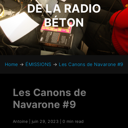
DE LA RADIO
BÉTON
Home
→
ÉMISSIONS
→
Les Canons de Navarone #9
Les Canons de
Navarone #9
Antoine
|
juin 29, 2023
|
0 min read