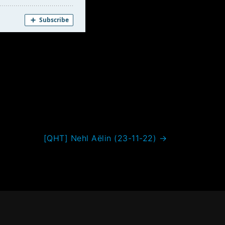
[QHT] Nehl Aëlin (23-11-22)
→