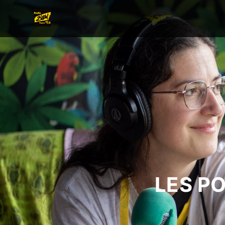
LES P