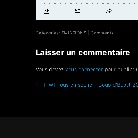
Categories:
ÉMISSIONS
|
Comments
Laisser un commentaire
Vous devez
vous connecter
pour publier 
←
[ITW] Tous en scène – Coup d’Boost 2