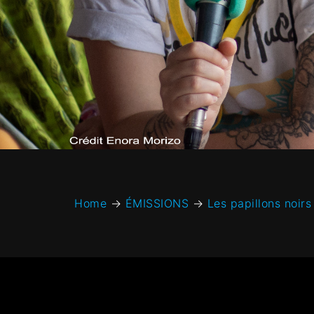
Home
→
ÉMISSIONS
→
Les papillons noirs