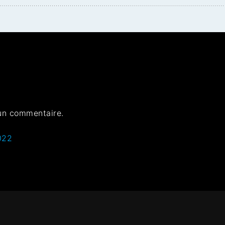
un commentaire.
022