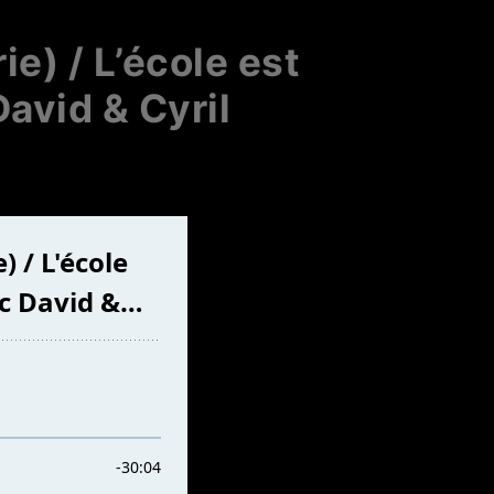
ie) / L’école est
avid & Cyril