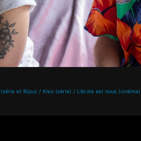
 (série et Bijou) / Kleo (série) / L’école est nous (ciném