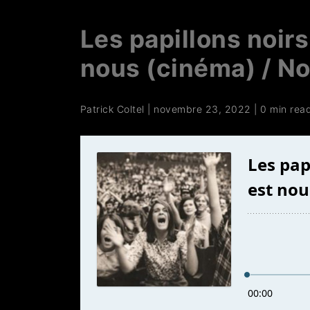
Les papillons noirs 
nous (cinéma) / No
Patrick Coltel
|
novembre 23, 2022
|
0 min rea