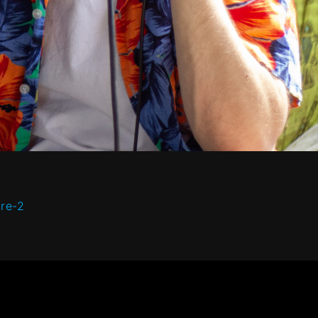
bre-2