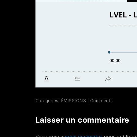
Categories:
ÉMISSIONS
|
Comments
Laisser un commentaire
Vous devez
vous connecter
pour publier 