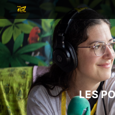
LES P