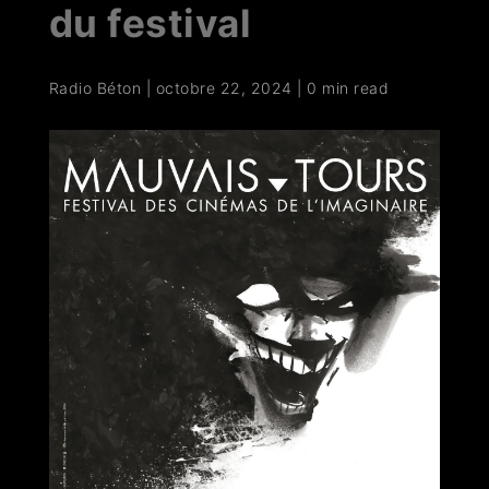
du festival
Radio Béton
|
octobre 22, 2024
|
0 min read