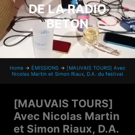
DE LA RADIO
BÉTON
Home
→
ÉMISSIONS
→
[MAUVAIS TOURS] Avec
Nicolas Martin et Simon Riaux, D.A. du festival
[MAUVAIS TOURS]
Avec Nicolas Martin
et Simon Riaux, D.A.