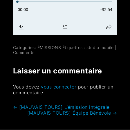
Categories:
ÉMISSIONS
Étiquettes :
studio mobile
|
Comments
Laisser un commentaire
Vous devez
vous connecter
pour publier un
commentaire.
←
[MAUVAIS TOURS] L’émission intégrale
[MAUVAIS TOURS] Équipe Bénévole
→