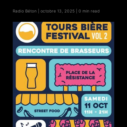
Radio Béton
|
octobre 13, 2025
|
0 min read