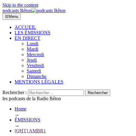
Skip to the content
podcasts Béton
☰
Menu
ACCUEIL
LES ÉMISSIONS
EN DIRECT
Lundi
Mardi
Mercredi
Jeudi
Vendredi
Samedi
Dimanche
MENTIONS LÉGALES
Rechercher :
les podcasts de la Radio Béton
Home
→
ÉMISSIONS
→
[QHT] AMBR1