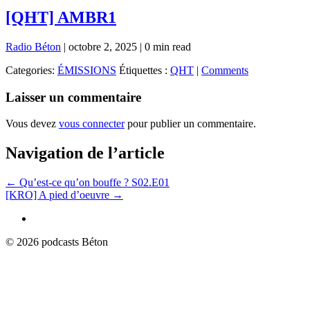
[QHT] AMBR1
Radio Béton
|
octobre 2, 2025
|
0 min read
Categories:
ÉMISSIONS
Étiquettes :
QHT
|
Comments
Laisser un commentaire
Vous devez
vous connecter
pour publier un commentaire.
Navigation de l’article
←
Qu’est-ce qu’on bouffe ? S02.E01
[KRO] A pied d’oeuvre
→
© 2026 podcasts Béton