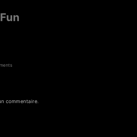
 Fun
ments
un commentaire.