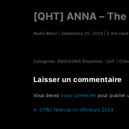
[QHT] ANNA – The
Radio Béton
|
septembre 25, 2024
|
0 min read
Categories:
ÉMISSIONS
Étiquettes :
QHT
|
Com
Laisser un commentaire
Vous devez
vous connecter
pour publier 
←
[ITW] Festival Ici d’Ailleurs 2024