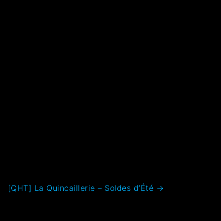
[QHT] La Quincaillerie – Soldes d’Été
→