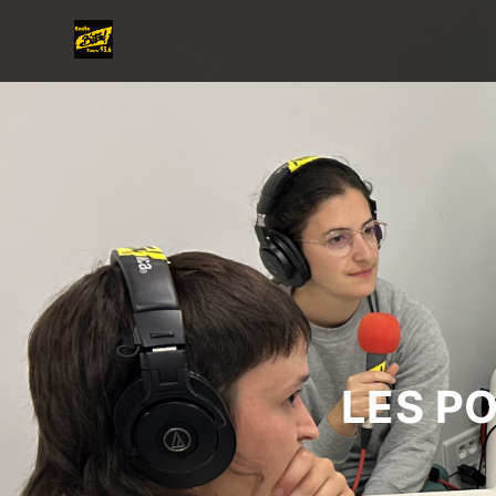
LES P