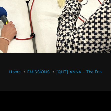
Home
→
ÉMISSIONS
→
[QHT] ANNA – The Fun