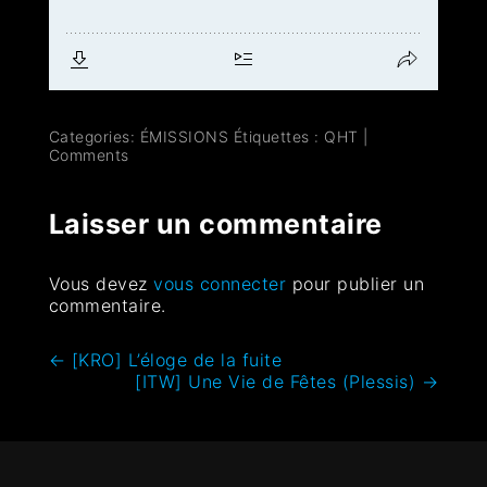
Categories:
ÉMISSIONS
Étiquettes :
QHT
|
Comments
Laisser un commentaire
Vous devez
vous connecter
pour publier un
commentaire.
←
[KRO] L’éloge de la fuite
[ITW] Une Vie de Fêtes (Plessis)
→