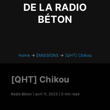
DE LA RADIO
BÉTON
Home
→
ÉMISSIONS
→
[QHT] Chikou
[QHT] Chikou
Radio Béton
|
avril 11, 2023
|
0 min read