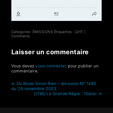
Categories:
ÉMISSIONS
Étiquettes :
QHT
|
Comments
Laisser un commentaire
Vous devez
vous connecter
pour publier un
commentaire.
←
Du Blues Sinon Rien – émission N° 1485
du 28 novembre 2023
[ITW] La Grande Régie : 10ans!
→