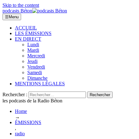
Skip to the content
podcasts Béton
☰
Menu
ACCUEIL
LES ÉMISSIONS
EN DIRECT
Lundi
Mardi
Mercredi
Jeudi
Vendredi
Samedi
Dimanche
MENTIONS LÉGALES
Rechercher :
les podcasts de la Radio Béton
Home
→
ÉMISSIONS
,
radio