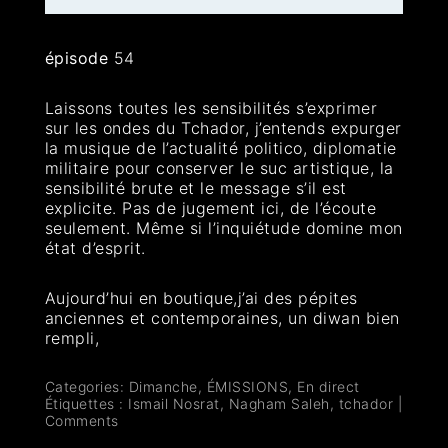
épisode
54
Laissons toutes les sensibilités s’exprimer
sur les ondes du Tchador, j’entends expurger
la musique de l’actualité politico, diplomatie
militaire pour conserver le suc artistique, la
sensibilité brute et le message s’il est
explicite. Pas de jugement ici, de l’écoute
seulement. Même si l’inquiétude domine mon
état d’esprit.
Aujourd’hui en boutique,j’ai des pépites
anciennes et contemporaines, un diwan bien
rempli,
Categories:
Dimanche
,
ÉMISSIONS
,
En direct
Étiquettes :
Ismail Nosrat
,
Nagham Saleh
,
tchador
|
Comments