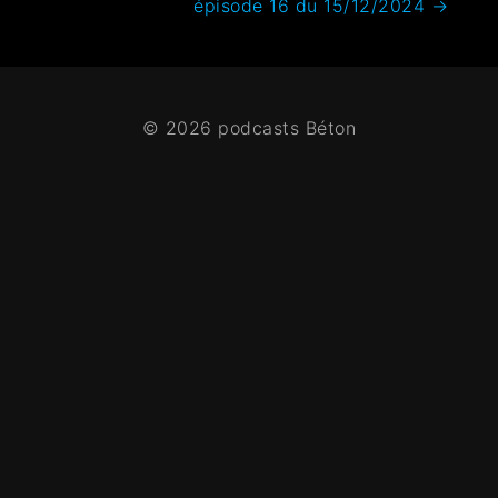
épisode 16 du 15/12/2024
→
© 2026 podcasts Béton