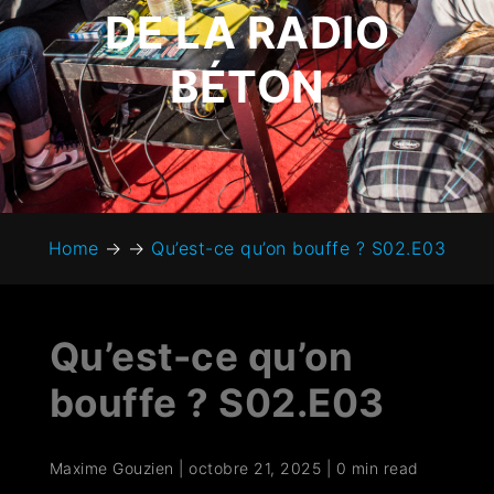
DE LA RADIO
BÉTON
Home
→
→
Qu’est-ce qu’on bouffe ? S02.E03
Qu’est-ce qu’on
bouffe ? S02.E03
Maxime Gouzien
|
octobre 21, 2025
|
0 min read