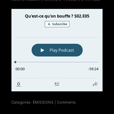
Categories:
ÉMISSIONS
|
Comments