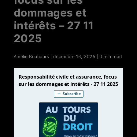
dommages et
intérêts – 27 11
2025
Amélie Bouhours
|
décembre 16, 2025
|
0 min read