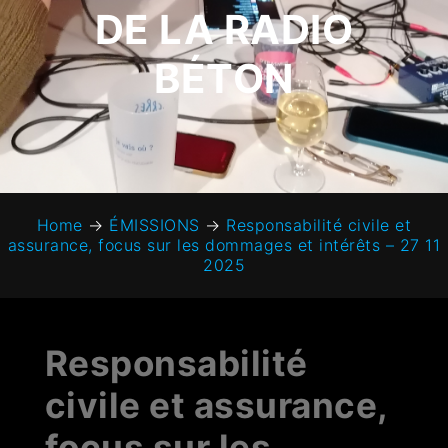
DE LA RADIO
BÉTON
Home
→
ÉMISSIONS
→
Responsabilité civile et
assurance, focus sur les dommages et intérêts – 27 11
2025
Responsabilité
civile et assurance,
focus sur les