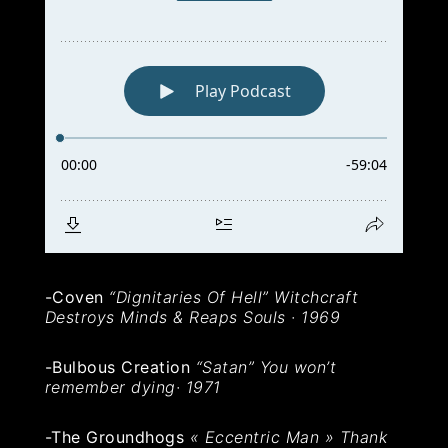
-Coven
“Dignitaries Of Hell” Witchcraft
Destroys Minds & Reaps Souls · 1969
-Bulbous Creation
“Satan” You won’t
remember dying· 1971
-The Groundhogs
«
Eccentric Man » Thank