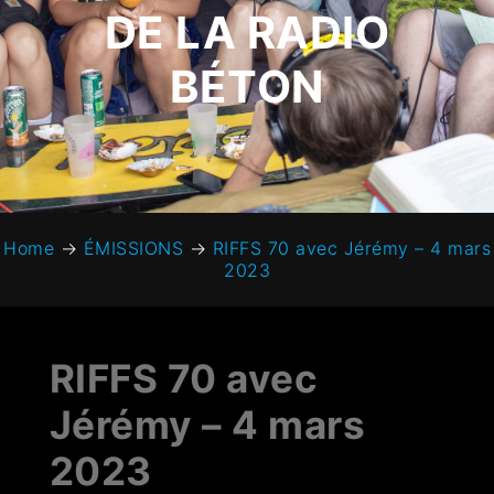
DE LA RADIO
BÉTON
Home
→
ÉMISSIONS
→
RIFFS 70 avec Jérémy – 4 mars
2023
RIFFS 70 avec
Jérémy – 4 mars
2023