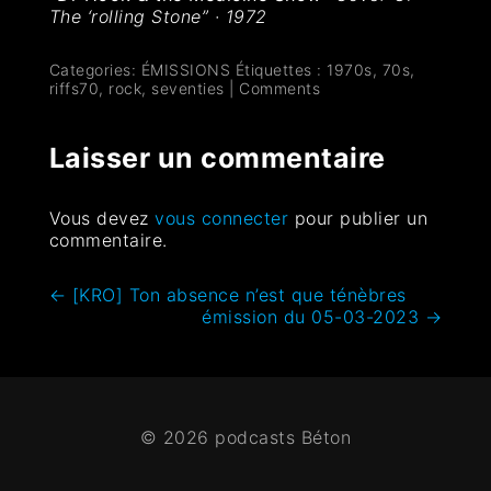
The ‘rolling Stone”
·
1972
Categories:
ÉMISSIONS
Étiquettes :
1970s
,
70s
,
riffs70
,
rock
,
seventies
|
Comments
Laisser un commentaire
Vous devez
vous connecter
pour publier un
commentaire.
←
[KRO] Ton absence n’est que ténèbres
émission du 05-03-2023
→
© 2026 podcasts Béton