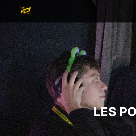
LES P