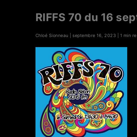
RIFFS 70 du 16 se
Chloé Sionneau
|
septembre 16, 2023
|
1 min r