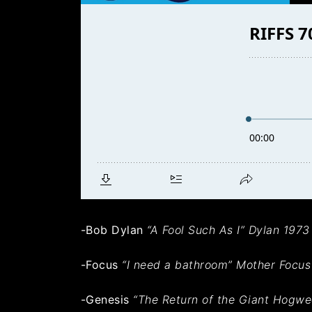
-Bob Dylan
“A Fool Such As I” Dylan 1973
-Focus
“I need a bathroom” Mother Focus
-Genesis
“The Return of the Giant Hogwe