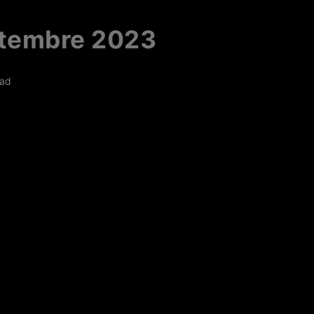
ptembre 2023
ead