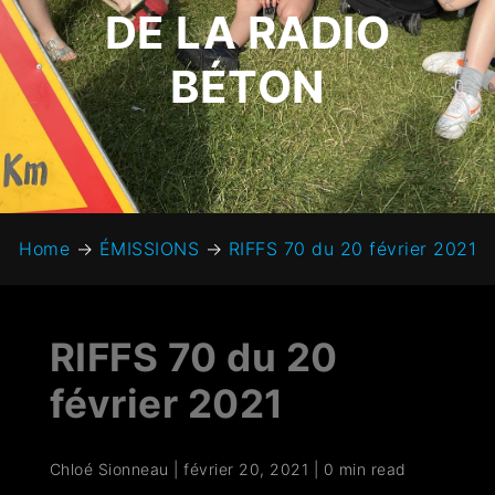
DE LA RADIO
BÉTON
Home
→
ÉMISSIONS
→
RIFFS 70 du 20 février 2021
RIFFS 70 du 20
février 2021
Chloé Sionneau
|
février 20, 2021
|
0 min read