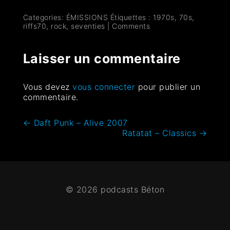
Categories:
ÉMISSIONS
Étiquettes :
1970s
,
70s
,
riffs70
,
rock
,
seventies
|
Comments
Laisser un commentaire
Vous devez
vous connecter
pour publier un
commentaire.
←
Daft Punk – Alive 2007
Ratatat – Classics
→
© 2026 podcasts Béton