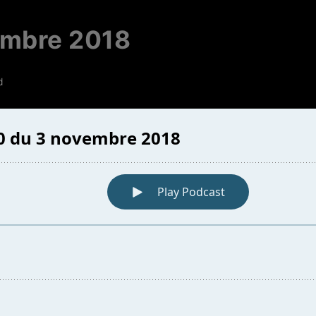
embre 2018
d