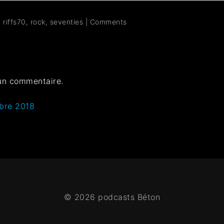
,
riffs70
,
rock
,
seventies
|
Comments
un commentaire.
bre ‎2018
© 2026 podcasts Béton