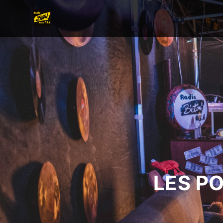
LES P