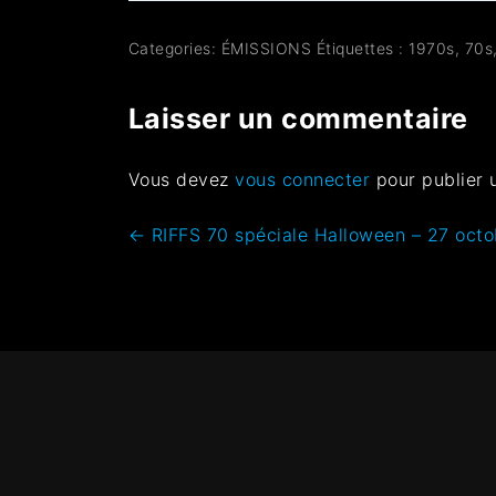
Categories:
ÉMISSIONS
Étiquettes :
1970s
,
70s
Laisser un commentaire
Vous devez
vous connecter
pour publier 
←
RIFFS 70 spéciale Halloween – ‎27 ‎octo