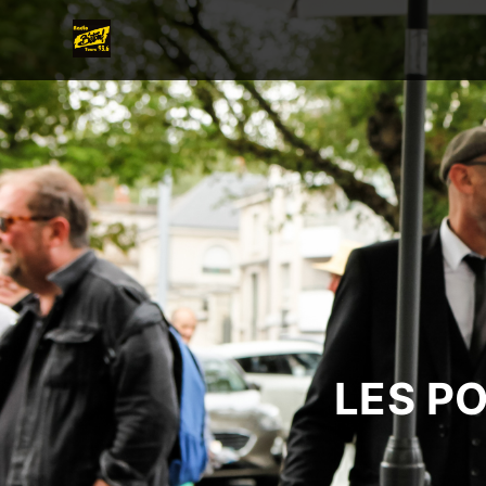
LES P