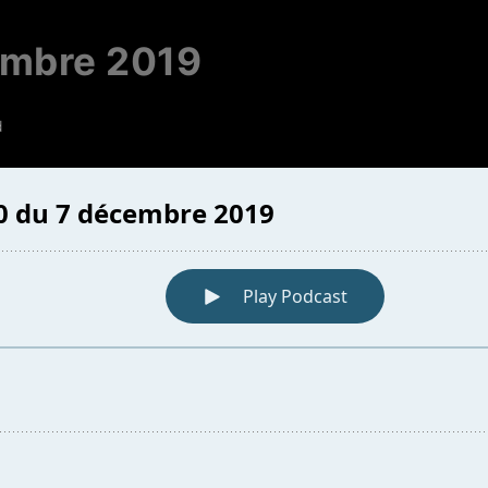
embre 2019
d