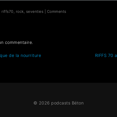
,
riffs70
,
rock
,
seventies
|
Comments
un commentaire.
ique de la nourriture
RIFFS 70 
© 2026 podcasts Béton