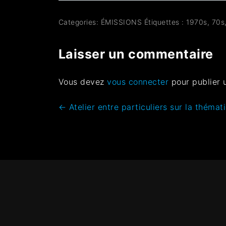
Categories:
ÉMISSIONS
Étiquettes :
1970s
,
70s
Laisser un commentaire
Vous devez
vous connecter
pour publier 
←
Atelier entre particuliers sur la thémat