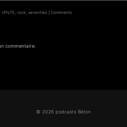
,
riffs70
,
rock
,
seventies
|
Comments
un commentaire.
© 2026 podcasts Béton