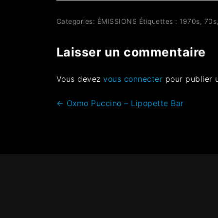
Categories:
ÉMISSIONS
Étiquettes :
1970s
,
70s
Laisser un commentaire
Vous devez
vous connecter
pour publier 
←
Oxmo Puccino – Lipopette Bar