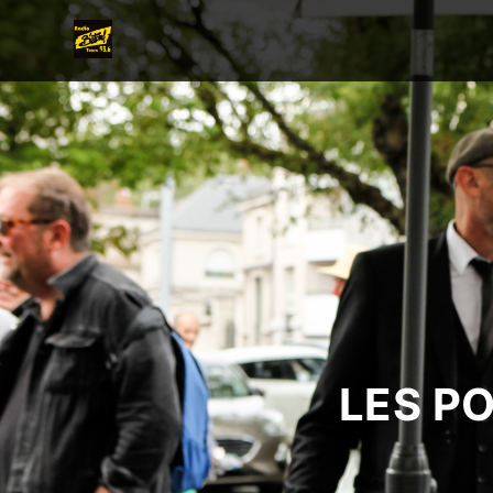
LES P