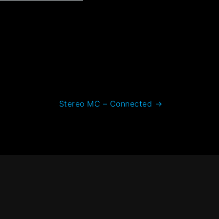
Stereo MC – Connected
→