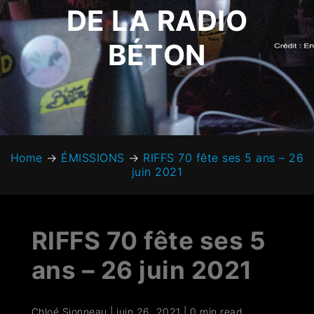
DE LA RADIO
BÉTON
Home
→
ÉMISSIONS
→
RIFFS 70 fête ses 5 ans – 26
juin 2021
RIFFS 70 fête ses 5
ans – 26 juin 2021
Chloé Sionneau
|
juin 26, 2021
|
0 min read