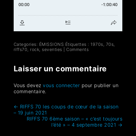
Categories:
ÉMISSIONS
Étiquettes :
1970s
,
70s
,
riffs70
,
rock
,
seventies
|
Comments
Laisser un commentaire
Vous devez
vous connecter
pour publier un
commentaire.
←
RIFFS 70 les coups de cœur de la saison
– 19 juin 2021
RIFFS 70 6ème saison – « c’est toujours
l’été » – 4 septembre 2021
→