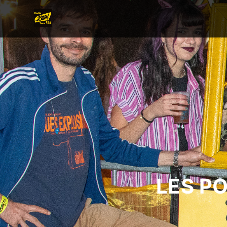
LES P