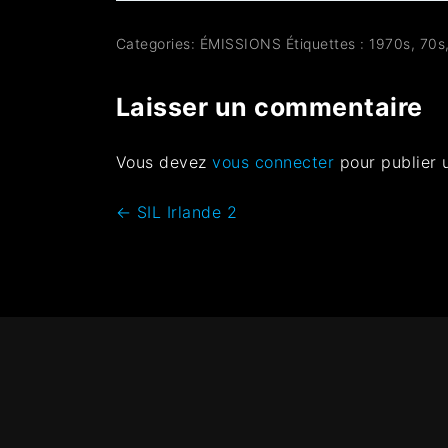
Categories:
ÉMISSIONS
Étiquettes :
1970s
,
70s
Laisser un commentaire
Vous devez
vous connecter
pour publier 
←
SIL Irlande 2