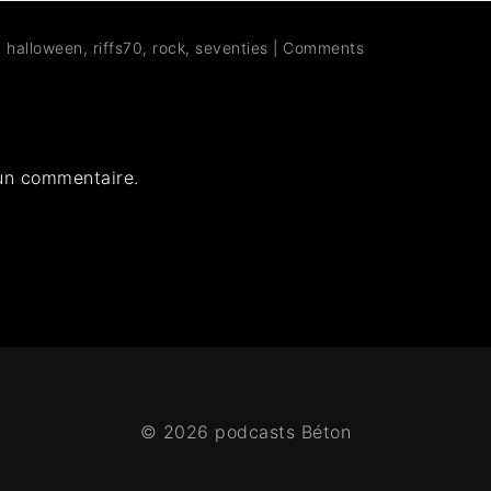
,
halloween
,
riffs70
,
rock
,
seventies
|
Comments
un commentaire.
© 2026 podcasts Béton