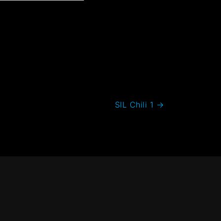
SIL Chili 1
→